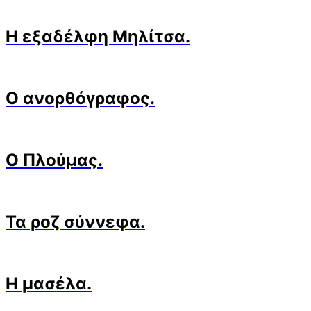
Η εξαδέλφη Μηλίτσα.
O ανορθόγραφος.
Ο Πλούμας.
Τα ροζ σύννεφα.
Η μασέλα.