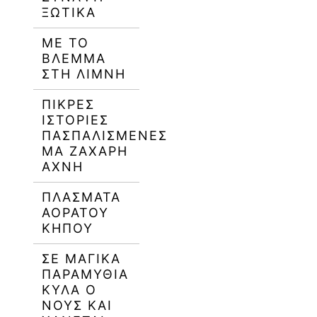
ΞΩΤΙΚΆ
ΜΕ ΤΟ
ΒΛΈΜΜΑ
ΣΤΗ ΛΊΜΝΗ
ΠΙΚΡΈΣ
ΙΣΤΟΡΊΕΣ
ΠΑΣΠΑΛΙΣΜΈΝΕΣ
ΜΑ ΖΆΧΑΡΗ
ΆΧΝΗ
ΠΛΑΣΜΑΤΑ
ΑΟΡΑΤΟΥ
ΚΗΠΟΥ
ΣΕ ΜΑΓΙΚΆ
ΠΑΡΑΜΎΘΙΑ
ΚΥΛΆ Ο
ΝΟΥΣ ΚΑΙ