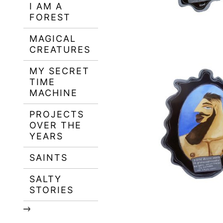
I AM A
FOREST
MAGICAL
CREATURES
MY SECRET
TIME
MACHINE
PROJECTS
OVER THE
YEARS
SAINTS
SALTY
STORIES