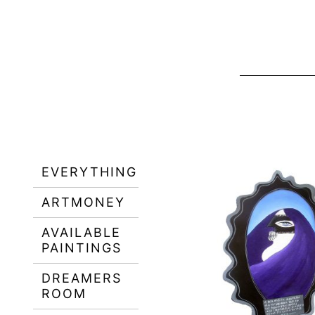
EVERYTHING
ARTMONEY
AVAILABLE
PAINTINGS
DREAMERS
ROOM