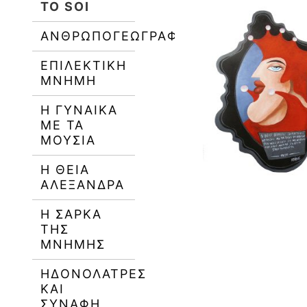
TO SOI
ΑΝΘΡΩΠΟΓΕΩΓΡΑΦΊΑ
ΕΠΙΛΕΚΤΙΚΉ
ΜΝΉΜΗ
Η ΓΥΝΑΙΚΑ
ΜΕ ΤΑ
ΜΟΥΣΙΑ
Η ΘΕΊΑ
ΑΛΕΞΑΝΔΡΑ
Η ΣΆΡΚΑ
ΤΗΣ
ΜΝΉΜΗΣ
ΗΔΟΝΟΛΆΤΡΕΣ
ΚΑΙ
ΣΥΝΑΦΉ