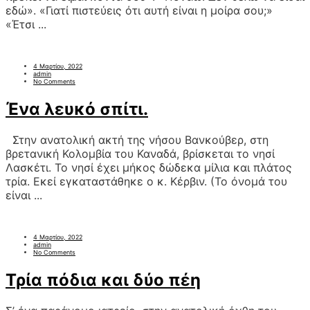
εδώ». «Γιατί πιστεύεις ότι αυτή είναι η μοίρα σου;»
«Έτσι ...
4 Μαρτίου, 2022
admin
No Comments
Ένα λευκό σπίτι.
Στην ανατολική ακτή της νήσου Βανκούβερ, στη
βρετανική Κολομβία του Καναδά, βρίσκεται το νησί
Λασκέτι. Το νησί έχει μήκος δώδεκα μίλια και πλάτος
τρία. Εκεί εγκαταστάθηκε ο κ. Κέρβιν. (Το όνομά του
είναι ...
4 Μαρτίου, 2022
admin
No Comments
Τρία πόδια και δύο πέη