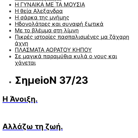
Η ΓΥΝΑΙΚΑ ΜΕ ΤΑ ΜΟΥΣΙΑ
Η θεία Αλεξανδρα
Η σάρκα της μνήμης
Ηδονολάτρες και συναφή ξωτικά
Με το βλέμμα στη λίμνη
Πικρές ιστορίες πασπαλισμένες μα ζάχαρη
άχνη
ΠΛΑΣΜΑΤΑ ΑΟΡΑΤΟΥ ΚΗΠΟΥ
Σε μαγικά παραμύθια κυλά ο νους και
χάνεται
ΣημeioN 37/23
Η Άνοιξη.
Αλλάζω τη ζωή.