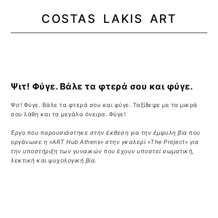
COSTAS LAKIS ART
MENU
Ψιτ! Φύγε. Βάλε τα φτερά σου και φύγε.
Ψιτ! Φύγε. Βάλε τα φτερά σου και φύγε. Ταξίδεψε με τα μικρά
σου λάθη και τα μεγάλα όνειρα. Φύγε!
Έργο που παρουσιάστηκε στην έκθεση για την έμφυλη βία
που
οργάνωσε η «
ART Hub Athens»
στην γκαλερί «
The Project»
για
την υποστήριξη των γυναικών που έχουν υποστεί σωματική,
λεκτική και ψυχολογική βία.