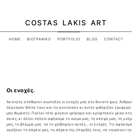
COSTAS LAKIS ART
HOME
ΒΙΟΓΡΑΦΙΚΌ
PORTFOLIO
BLOG
CONTACT
Οι ενοχές.
Ακίνητες στάθηκαν σιωπηλές οι ενοχές μας στο δυνατό φως. Άνθρω
πέρναγαν δίπλα τους και τις κοιτούσαν κι αυτές ψιθύριζαν τρυφερά:
μας θυμάστε; Πολλοί τότε φύγανε γρήγορα και κρύφτηκαν μέσα στι
σκιές, κι άλλοι πολλοί αφήσαμε το σώμα μας, τη σκέψη μας, τη μνή
μας, το βλέμμα μας να το χαϊδέψουν αυτές… οι ενοχές. Τις αφήσαμε
αγγίξουν τη σάρκα μας, τη σάρκα της ύπαρξής τους, να νοιώσουν τη