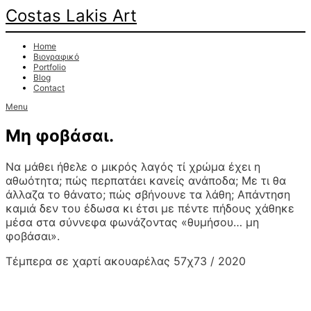
Costas Lakis Art
Home
Βιογραφικό
Portfolio
Blog
Contact
Menu
Μη φοβάσαι.
Να μάθει ήθελε ο μικρός λαγός τί χρώμα έχει η
αθωότητα; πώς περπατάει κανείς ανάποδα; Με τι θα
άλλαζα το θάνατο; πώς σβήνουνε τα λάθη; Απάντηση
καμιά δεν του έδωσα κι έτσι με πέντε πήδους χάθηκε
μέσα στα σύννεφα φωνάζοντας «θυμήσου… μη
φοβάσαι».
Τέμπερα σε χαρτί ακουαρέλας 57χ73 / 2020