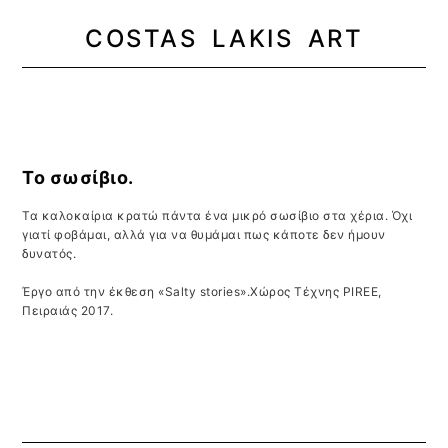
COSTAS LAKIS ART
MENU
Το σωσίβιο.
Τα καλοκαίρια κρατώ πάντα ένα μικρό σωσίβιο στα χέρια. Όχι
γιατί φοβάμαι, αλλά για να θυμάμαι πως κάποτε δεν ήμουν
δυνατός.
Έργο από την έκθεση «Salty stories».Χώρος Τέχνης PIREE,
Πειραιάς 2017.