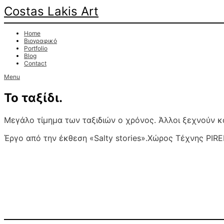
Costas Lakis Art
Home
Βιογραφικό
Portfolio
Blog
Contact
Menu
Το ταξίδι.
Μεγάλο τίμημα των ταξιδιών ο χρόνος. Άλλοι ξεχνούν κα
Έργο από την έκθεση «Salty stories».Χώρος Τέχνης PIREE