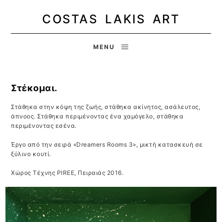
COSTAS LAKIS ART
MENU
Στέκομαι.
Στάθηκα στην κόψη της ζωής, στάθηκα ακίνητος, ασάλευτος,
άπνοος. Στάθηκα περιμένοντας ένα χαμόγελο, στάθηκα
περιμένοντας εσένα.
Έργο από την σειρά «Dreamers Rooms 3», μικτή κατασκευή σε
ξύλινο κουτί.
Χώρος Τέχνης PIREE, Πειραιάς 2016.