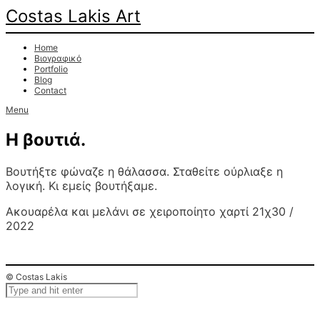
Costas Lakis Art
Home
Βιογραφικό
Portfolio
Blog
Contact
Menu
Η βουτιά.
Βουτήξτε φώναζε η θάλασσα. Σταθείτε ούρλιαξε η
λογική. Κι εμείς βουτήξαμε.
Ακουαρέλα και μελάνι σε χειροποίητο χαρτί 21χ30 /
2022
© Costas Lakis