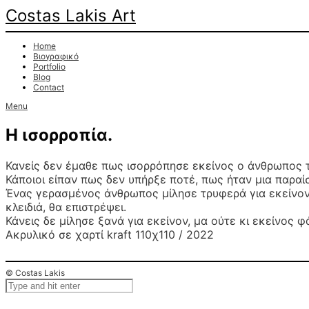
Costas Lakis Art
Home
Βιογραφικό
Portfolio
Blog
Contact
Menu
Η ισορροπία.
Κανείς δεν έμαθε πως ισορρόπησε εκείνος ο άνθρωπος τ
Κάποιοι είπαν πως δεν υπήρξε ποτέ, πως ήταν μια παραί
Ένας γερασμένος άνθρωπος μίλησε τρυφερά για εκείνον π
κλειδιά, θα επιστρέψει.
Κάνεις δε μίλησε ξανά για εκείνον, μα ούτε κι εκείνος 
Ακρυλικό σε χαρτί kraft 110χ110 / 2022
© Costas Lakis