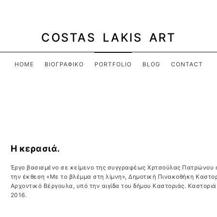
COSTAS LAKIS ART
HOME
ΒΙΟΓΡΑΦΙΚΌ
PORTFOLIO
BLOG
CONTACT
Η κερασιά.
Έργο βασισμένο σε κείμενο της συγγραφέως Χρτσούλας Πατρώνου 
την έκθεση «Με το βλέμμα στη λίμνη», Δημοτική Πινακοθήκη Καστο
Αρχοντικό Βέργουλα, υπό την αιγίδα του δήμου Καστοριάς. Καστορι
2016.