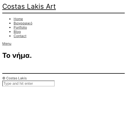
Costas Lakis Art
Home
Βιογραφικό
Portfolio
Blog
Contact
Menu
Το νήμα.
© Costas Lakis