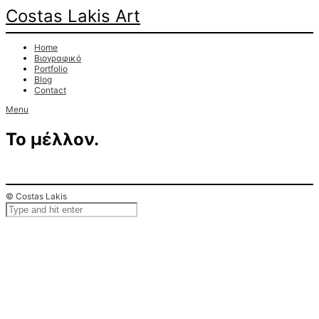
Costas Lakis Art
Home
Βιογραφικό
Portfolio
Blog
Contact
Menu
Το μέλλον.
© Costas Lakis