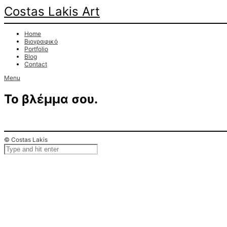
Costas Lakis Art
Home
Βιογραφικό
Portfolio
Blog
Contact
Menu
Το βλέμμα σου.
© Costas Lakis