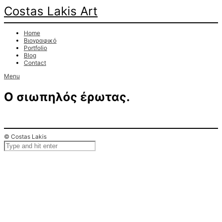
Costas Lakis Art
Home
Βιογραφικό
Portfolio
Blog
Contact
Menu
Ο σιωπηλός έρωτας.
© Costas Lakis