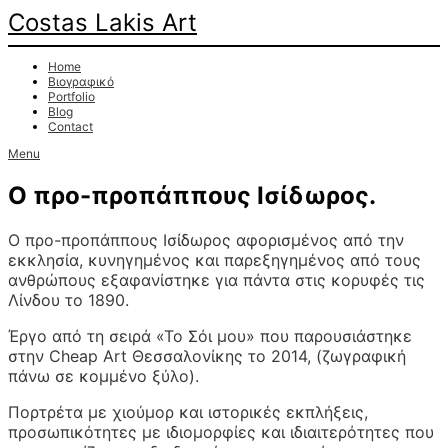
Costas Lakis Art
Home
Βιογραφικό
Portfolio
Blog
Contact
Menu
Ο προ-προπάππους Ισίδωρος.
Ο προ-προπάππους Ισίδωρος αφορισμένος από την
εκκλησία, κυνηγημένος και παρεξηγημένος από τους
ανθρώπους εξαφανίστηκε για πάντα στις κορυφές τις
Λίνδου το 1890.
Έργο από τη σειρά «Το Σόι μου» που παρουσιάστηκε
στην Cheap Art Θεσσαλονίκης το 2014, (ζωγραφική
πάνω σε κομμένο ξύλο).
Πορτρέτα με χιούμορ και ιστορικές εκπλήξεις,
προσωπικότητες με ιδιομορφίες και ιδιαιτερότητες που