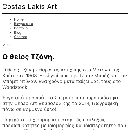
Costas Lakis Art
Home
Βιογραφικό
Portfolio
Blog
Contact
Menu
Ο θείος Τζόνη.
Ο θείος Τζόνη κιθαρίστας και χίπης στα Μάταλα της
Κρήτης το 1968. Εκεί γνώρισε την Τζόαν Μπαέζ και τον
Μπόμπ Ντύλαν. Ένα χρόνο μετά παίζει μαζί τους στο
Woodstock.
Έργο από τη σειρά «Το Σόι μου» που παρουσιάστηκε
στην Cheap Art Θεσσαλονίκης το 2014, (ζωγραφική
πάνω σε κομμένο ξύλο).
Πορτρέτα με χιούμορ και ιστορικές εκπλήξεις,
προσωπικότητες με ιδιομορφίες και ιδιαιτερότητες που