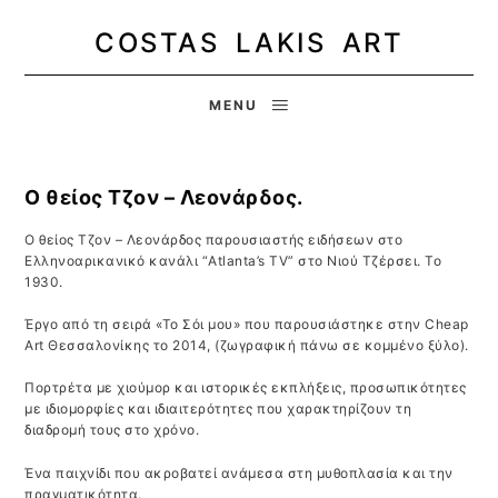
COSTAS LAKIS ART
MENU
Ο θείος Τζον – Λεονάρδος.
Ο θείος Τζον – Λεονάρδος παρουσιαστής ειδήσεων στο
Ελληνοαρικανικό κανάλι “Atlanta’s TV” στο Νιού Τζέρσει. Το
1930.
Έργο από τη σειρά «Το Σόι μου» που παρουσιάστηκε στην Cheap
Art Θεσσαλονίκης το 2014, (ζωγραφική πάνω σε κομμένο ξύλο).
Πορτρέτα με χιούμορ και ιστορικές εκπλήξεις, προσωπικότητες
με ιδιομορφίες και ιδιαιτερότητες που χαρακτηρίζουν τη
διαδρομή τους στο χρόνο.
Ένα παιχνίδι που ακροβατεί ανάμεσα στη μυθοπλασία και την
πραγματικότητα.