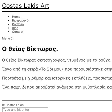
Costas Lakis Art
Home
Βιογραφικό
Portfolio
Blog
Contact
Menu
Ο θείος Βίκτωρας.
Ο θείος Βίκτωρας σκιτσογράφος, ντυμένος με τα ρούχα 
Έργο από τη σειρά «Το Σόι μου» που παρουσιάστηκε στη
Πορτρέτα με χιούμορ και ιστορικές εκπλήξεις, προσωπικ
Ένα παιχνίδι που ακροβατεί ανάμεσα στη μυθοπλασία κα
© Costas Lakis