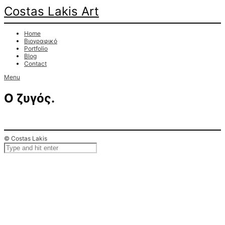
Costas Lakis Art
Home
Βιογραφικό
Portfolio
Blog
Contact
Menu
Ο ζυγός.
© Costas Lakis