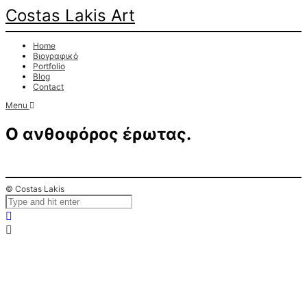
Costas Lakis Art
Home
Βιογραφικό
Portfolio
Blog
Contact
Menu
Ο ανθοφόρος έρωτας.
© Costas Lakis