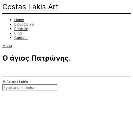
Costas Lakis Art
Home
Βιογραφικό
Portfolio
Blog
Contact
Menu
Ο άγιος Πατρώνης.
© Costas Lakis