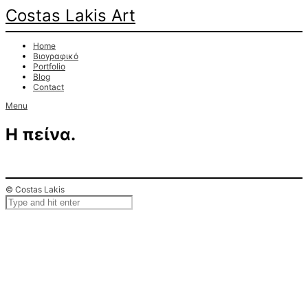
Costas Lakis Art
Home
Βιογραφικό
Portfolio
Blog
Contact
Menu
Η πείνα.
© Costas Lakis