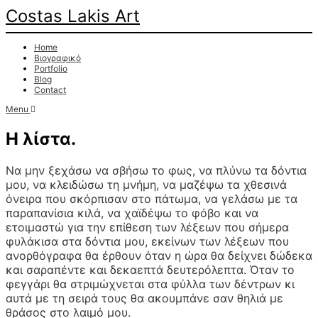
Costas Lakis Art
Home
Βιογραφικό
Portfolio
Blog
Contact
Menu
Η λίστα.
Να μην ξεχάσω να σβήσω το φως, να πλύνω τα δόντια
μου, να κλειδώσω τη μνήμη, να μαζέψω τα χθεσινά
όνειρα που σκόρπισαν στο πάτωμα, να γελάσω με τα
παραπανίσια κιλά, να χαϊδέψω το φόβο και να
ετοιμαστώ για την επίθεση των λέξεων που σήμερα
φυλάκισα στα δόντια μου, εκείνων των λέξεων που
ανορθόγραφα θα έρθουν όταν η ώρα θα δείχνει δώδεκα
και σαραπέντε και δεκαεπτά δευτερόλεπτα. Όταν το
φεγγάρι θα στριμώχνεται στα φύλλα των δέντρων κι
αυτά με τη σειρά τους θα ακουμπάνε σαν θηλιά με
θράσος στο λαιμό μου.