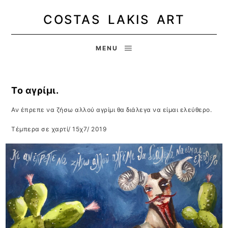
COSTAS LAKIS ART
MENU
Το αγρίμι.
Αν έπρεπε να ζήσω αλλού αγρίμι θα διάλεγα να είμαι ελεύθερο.
Τέμπερα σε χαρτί/ 15χ7/ 2019