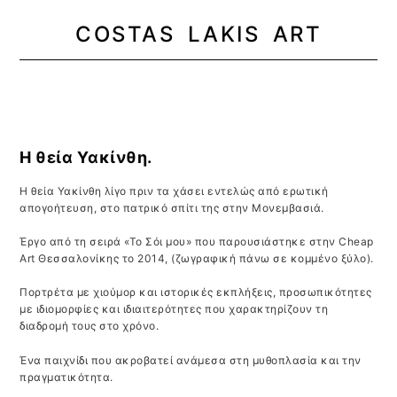
COSTAS LAKIS ART
MENU
Η θεία Υακίνθη.
Η θεία Υακίνθη λίγο πριν τα χάσει εντελώς από ερωτική
απογοήτευση, στο πατρικό σπίτι της στην Μονεμβασιά.
Έργο από τη σειρά «Το Σόι μου» που παρουσιάστηκε στην Cheap
Art Θεσσαλονίκης το 2014, (ζωγραφική πάνω σε κομμένο ξύλο).
Πορτρέτα με χιούμορ και ιστορικές εκπλήξεις, προσωπικότητες
με ιδιομορφίες και ιδιαιτερότητες που χαρακτηρίζουν τη
διαδρομή τους στο χρόνο.
Ένα παιχνίδι που ακροβατεί ανάμεσα στη μυθοπλασία και την
πραγματικότητα.