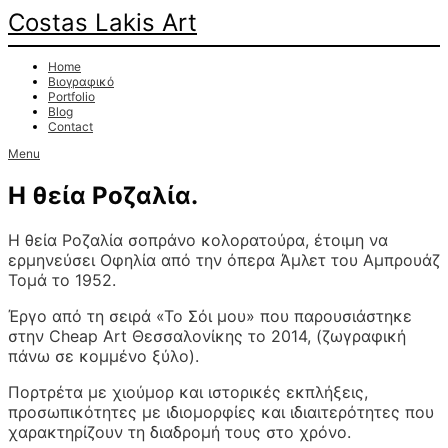
Costas Lakis Art
Home
Βιογραφικό
Portfolio
Blog
Contact
Menu
Η θεία Ροζαλία.
Η θεία Ροζαλία σοπράνο κολορατούρα, έτοιμη να
ερμηνεύσει Οφηλία από την όπερα Άμλετ του Αμπρουάζ
Τομά το 1952.
Έργο από τη σειρά «Το Σόι μου» που παρουσιάστηκε
στην Cheap Art Θεσσαλονίκης το 2014, (ζωγραφική
πάνω σε κομμένο ξύλο).
Πορτρέτα με χιούμορ και ιστορικές εκπλήξεις,
προσωπικότητες με ιδιομορφίες και ιδιαιτερότητες που
χαρακτηρίζουν τη διαδρομή τους στο χρόνο.