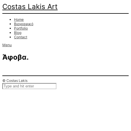
Costas Lakis Art
Home
Βιογραφικό
Portfolio
Blog
Contact
Menu
Άφοβα.
© Costas Lakis